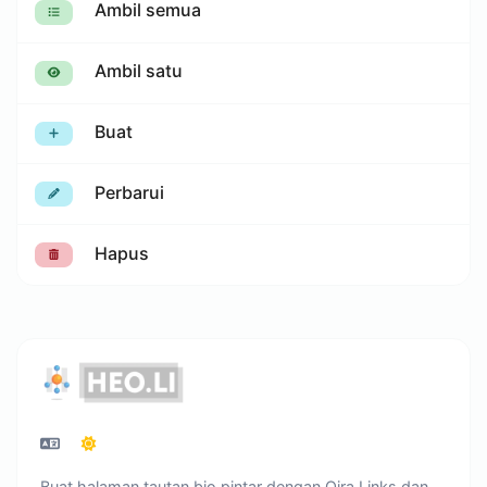
Ambil semua
Ambil satu
Buat
Perbarui
Hapus
Buat halaman tautan bio pintar dengan Qira Links dan