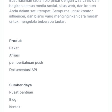
Buat halaman tautan bio pintar dengan Qira Links dan
bagikan semua media sosial, situs web, dan konten
Anda dalam satu tempat. Sempurna untuk kreator,
influencer, dan bisnis yang menginginkan cara mudah
untuk mengelola beberapa tautan.
Produk
Paket
Afiliasi
pemberitahuan push
Dokumentasi API
Sumber daya
Pusat bantuan
Blog
Kontak