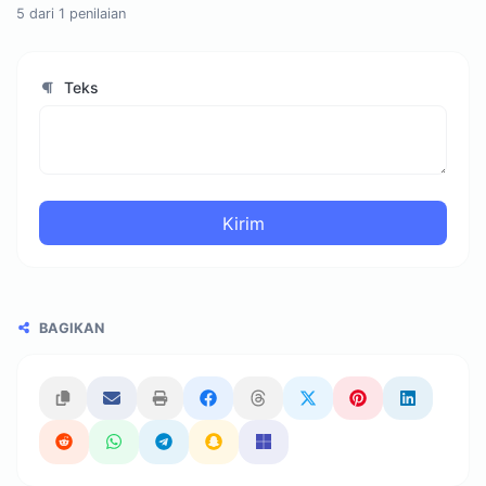
5
dari
1
penilaian
Teks
Kirim
BAGIKAN