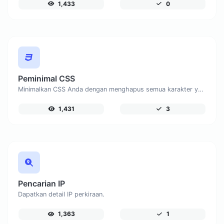
1,433
0
Peminimal CSS
Minimalkan CSS Anda dengan menghapus semua karakter yang tidak perlu.
1,431
3
Pencarian IP
Dapatkan detail IP perkiraan.
1,363
1