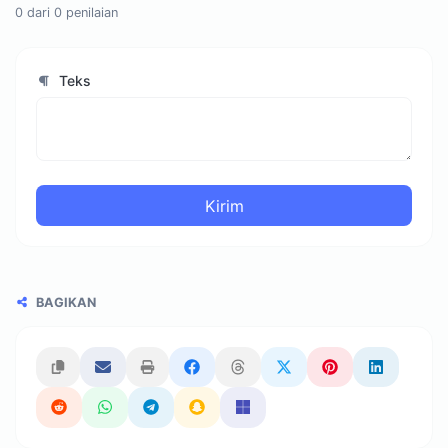
0
dari
0
penilaian
Teks
Kirim
BAGIKAN