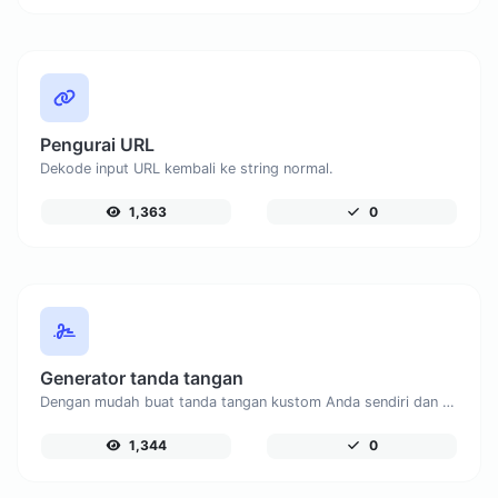
Pengurai URL
Dekode input URL kembali ke string normal.
1,363
0
Generator tanda tangan
Dengan mudah buat tanda tangan kustom Anda sendiri dan unduh dengan mudah.
1,344
0