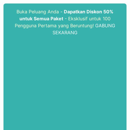
Buka Peluang Anda -
Dapatkan Diskon 50%
untuk Semua Paket
- Eksklusif untuk 100
Pengguna Pertama yang Beruntung!
GABUNG
SEKARANG