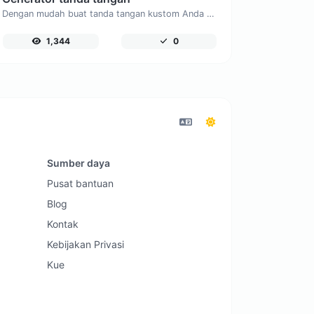
Dengan mudah buat tanda tangan kustom Anda sendiri dan unduh dengan mudah.
1,344
0
Sumber daya
Pusat bantuan
Blog
Kontak
Kebijakan Privasi
Kue