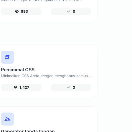
893
0
Peminimal CSS
Minimalkan CSS Anda dengan menghapus semua karakter yang tidak perlu.
1,427
3
Generator tanda tangan