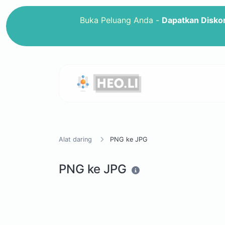
Buka Peluang Anda -
Dapatkan Disko
Alat daring
PNG ke JPG
PNG ke JPG