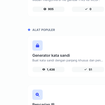
905
0
ALAT POPULER
Generator kata sandi
Buat kata sandi dengan panjang khusus dan pengaturan khusus.
1,436
51
Pencarian IP