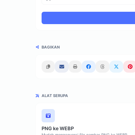
BAGIKAN
ALAT SERUPA
PNG ke WEBP
Mudah mengonversi file gambar PNG ke WEBP.