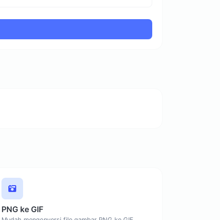
PNG ke GIF
Mudah mengonversi file gambar PNG ke GIF.