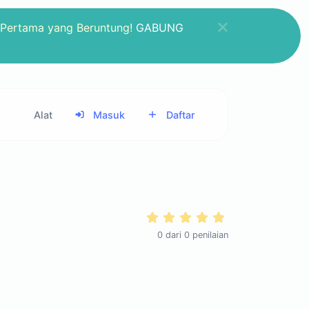
 Pertama yang Beruntung!
GABUNG
Alat
Masuk
Daftar
0
dari
0
penilaian