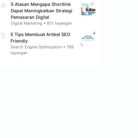
4
5 Alasan Mengapa Shortlink
Dapat Meningkatkan Strategi
Pemasaran Digital
Digital Marketing
•
851 tayangan
5
5 Tips Mеmbuаt Artikel SEO
Friendly
Search Engine Optimization
•
768
tayangan