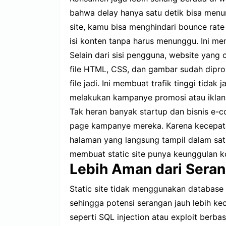
bahwa delay hanya satu detik bisa menur
site, kamu bisa menghindari bounce rate
isi konten tanpa harus menunggu. Ini me
Selain dari sisi pengguna, website yang
file HTML, CSS, dan gambar sudah dipro
file jadi. Ini membuat trafik tinggi tidak
melakukan kampanye promosi atau iklan
Tak heran banyak startup dan bisnis e-c
page kampanye mereka. Karena kecepatan
halaman yang langsung tampil dalam satu 
membuat static site punya keunggulan k
Lebih Aman dari Seran
Static site tidak menggunakan database 
sehingga potensi serangan jauh lebih ke
seperti SQL injection atau exploit berbas