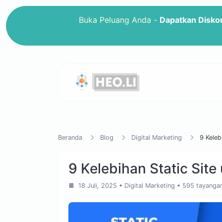
Buka Peluang Anda -
Dapatkan Disko
Beranda
Blog
Digital Marketing
9 Keleb
9 Kelebihan Static Site
18 Juli, 2025
•
Digital Marketing
• 595 tayanga