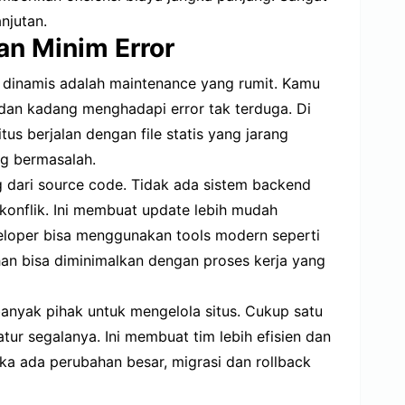
njutan.
an Minim Error
e dinamis adalah maintenance yang rumit. Kamu
, dan kadang menghadapi error tak terduga. Di
itus berjalan dengan file statis yang jarang
ng bermasalah.
g dari source code. Tidak ada sistem backend
 konflik. Ini membuat update lebih mudah
veloper bisa menggunakan tools modern seperti
ahan bisa diminimalkan dengan proses kerja yang
 banyak pihak untuk mengelola situs. Cukup satu
tur segalanya. Ini membuat tim lebih efisien dan
ika ada perubahan besar, migrasi dan rollback