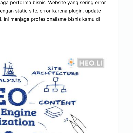
jaga performa bisnis. Website yang sering error
gan static site, error karena plugin, update
i. Ini menjaga profesionalisme bisnis kamu di