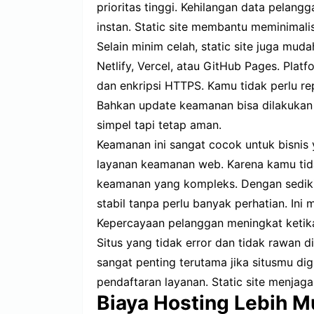
prioritas tinggi. Kehilangan data pelang
instan. Static site membantu meminimalisi
Selain minim celah, static site juga mud
Netlify, Vercel, atau GitHub Pages. Platf
dan enkripsi HTTPS. Kamu tidak perlu r
Bahkan update keamanan bisa dilakukan 
simpel tapi tetap aman.
Keamanan ini sangat cocok untuk bisnis 
layanan keamanan web. Karena kamu tida
keamanan yang kompleks. Dengan sedikit 
stabil tanpa perlu banyak perhatian. Ini 
Kepercayaan pelanggan meningkat ketik
Situs yang tidak error dan tidak rawan d
sangat penting terutama jika situsmu dig
pendaftaran layanan. Static site menjaga
Biaya Hosting Lebih M