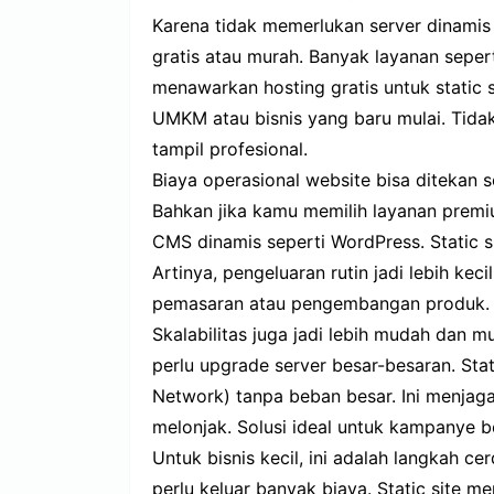
Karena tidak memerlukan server dinamis a
gratis atau murah. Banyak layanan sepert
menawarkan hosting gratis untuk static s
UMKM atau bisnis yang baru mulai. Tida
tampil profesional.
Biaya operasional website bisa ditekan 
Bahkan jika kamu memilih layanan premiu
CMS dinamis seperti WordPress. Static s
Artinya, pengeluaran rutin jadi lebih kec
pemasaran atau pengembangan produk.
Skalabilitas juga jadi lebih mudah dan 
perlu upgrade server besar-besaran. Stat
Network) tanpa beban besar. Ini menjaga
melonjak. Solusi ideal untuk kampanye b
Untuk bisnis kecil, ini adalah langkah ce
perlu keluar banyak biaya. Static site m