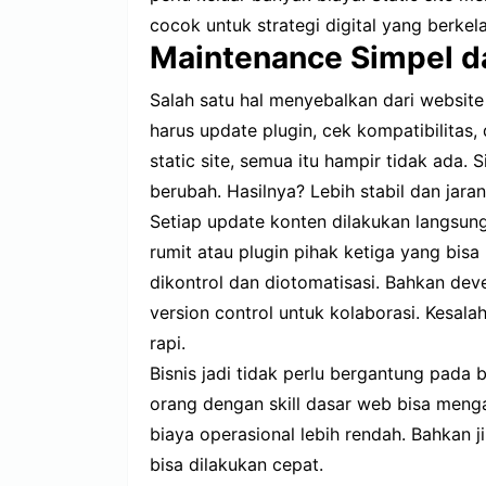
cocok untuk strategi digital yang berkela
Maintenance Simpel d
Salah satu hal menyebalkan dari websit
harus update plugin, cek kompatibilitas
static site, semua itu hampir tidak ada. S
berubah. Hasilnya? Lebih stabil dan jara
Setiap update konten dilakukan langsun
rumit atau plugin pihak ketiga yang bisa
dikontrol dan diotomatisasi. Bahkan de
version control untuk kolaborasi. Kesal
rapi.
Bisnis jadi tidak perlu bergantung pada
orang dengan skill dasar web bisa menga
biaya operasional lebih rendah. Bahkan j
bisa dilakukan cepat.