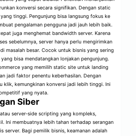
unkan konversi secara signifikan. Dengan static
 yang tinggi. Pengunjung bisa langsung fokus ke
mbuat pengalaman pengguna jadi jauh lebih baik.
 cepat juga menghemat bandwidth server. Karena
ses sebelumnya, server hanya perlu mengirimkan
 jadi masalah besar. Cocok untuk bisnis yang sering
 yang bisa mendatangkan lonjakan pengunjung.
ommerce yang memilih static site untuk landing
 jadi faktor penentu keberhasilan. Dengan
klik, kemungkinan konversi jadi lebih tinggi. Ini
ompetitif yang nyata.
gan Siber
atau server-side scripting yang kompleks,
cil. Ini membuatnya lebih tahan terhadap serangan
is server. Bagi pemilik bisnis, keamanan adalah