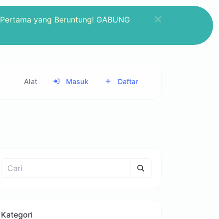
 Pertama yang Beruntung!
GABUNG
Alat
Masuk
Daftar
Kategori