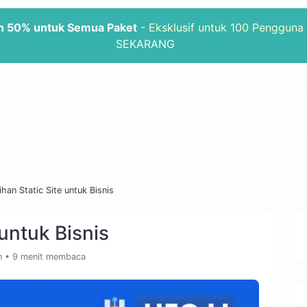
n 50% untuk Semua Paket
- Eksklusif untuk 100 Pengguna
SEKARANG
ihan Static Site untuk Bisnis
 untuk Bisnis
n
• 9 menit membaca