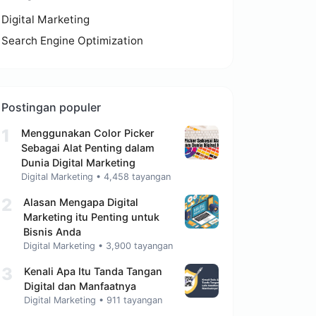
Digital Marketing
Search Engine Optimization
Postingan populer
1
Menggunakan Color Picker
Sebagai Alat Penting dalam
Dunia Digital Marketing
Digital Marketing
•
4,458 tayangan
2
Alasan Mengapa Digital
Marketing itu Penting untuk
Bisnis Anda
Digital Marketing
•
3,900 tayangan
3
Kenali Apa Itu Tanda Tangan
Digital dan Manfaatnya
Digital Marketing
•
911 tayangan