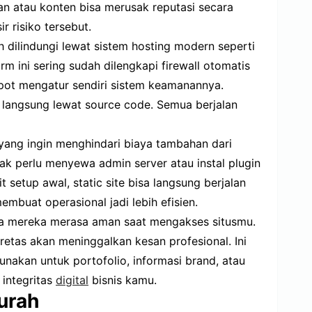
gan atau konten bisa merusak reputasi secara
r risiko tersebut.
ah dilindungi lewat sistem hosting modern seperti
orm ini sering sudah dilengkapi firewall otomatis
epot mengatur sendiri sistem keamanannya.
langsung lewat source code. Semua berjalan
yang ingin menghindari biaya tambahan dari
k perlu menyewa admin server atau instal plugin
setup awal, static site bisa langsung berjalan
membuat operasional jadi lebih efisien.
a mereka merasa aman saat mengakses situsmu.
iretas akan meninggalkan kesan profesional. Ini
unakan untuk portofolio, informasi brand, atau
 integritas
digital
bisnis kamu.
urah