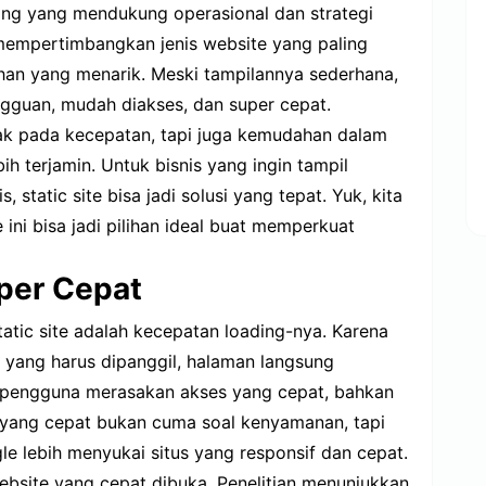
ting yang mendukung operasional dan strategi
mempertimbangkan jenis website yang paling
lihan yang menarik. Meski tampilannya sederhana,
ngguan, mudah diakses, dan super cepat.
etak pada kecepatan, tapi juga kemudahan dalam
h terjamin. Untuk bisnis yang ingin tampil
, static site bisa jadi solusi yang tepat. Yuk, kita
ini bisa jadi pilihan ideal buat memperkuat
per Cepat
tatic site adalah kecepatan loading-nya. Karena
 yang harus dipanggil, halaman langsung
t pengguna merasakan akses yang cepat, bahkan
e yang cepat bukan cuma soal kenyamanan, tapi
e lebih menyukai situs yang responsif dan cepat.
ebsite yang cepat dibuka. Penelitian menunjukkan