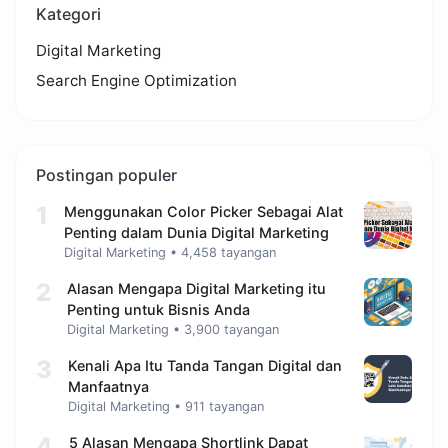
Kategori
Digital Marketing
Search Engine Optimization
Postingan populer
1
Menggunakan Color Picker Sebagai Alat
Penting dalam Dunia Digital Marketing
Digital Marketing
•
4,458 tayangan
2
Alasan Mengapa Digital Marketing itu
Penting untuk Bisnis Anda
Digital Marketing
•
3,900 tayangan
3
Kenali Apa Itu Tanda Tangan Digital dan
Manfaatnya
Digital Marketing
•
911 tayangan
4
5 Alasan Mengapa Shortlink Dapat