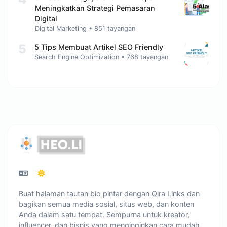
Meningkatkan Strategi Pemasaran
Digital
Digital Marketing
•
851 tayangan
5
5 Tips Mеmbuаt Artikel SEO Friendly
Search Engine Optimization
•
768 tayangan
Buat halaman tautan bio pintar dengan Qira Links dan
bagikan semua media sosial, situs web, dan konten
Anda dalam satu tempat. Sempurna untuk kreator,
influencer, dan bisnis yang menginginkan cara mudah