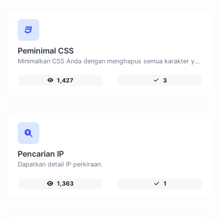
Peminimal CSS
Minimalkan CSS Anda dengan menghapus semua karakter yang tidak perlu.
1,427
3
Pencarian IP
Dapatkan detail IP perkiraan.
1,363
1