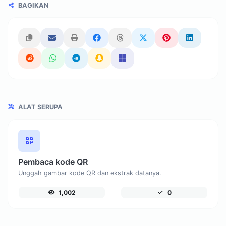
BAGIKAN
ALAT SERUPA
Pembaca kode QR
Unggah gambar kode QR dan ekstrak datanya.
1,002
0