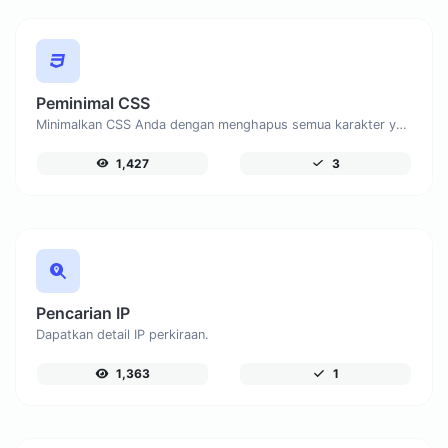
Peminimal CSS
Minimalkan CSS Anda dengan menghapus semua karakter yang tidak perlu.
1,427
3
Pencarian IP
Dapatkan detail IP perkiraan.
1,363
1