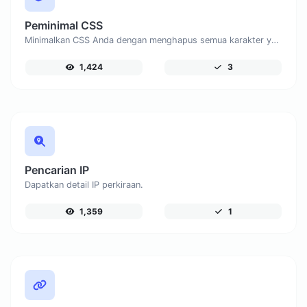
Peminimal CSS
Minimalkan CSS Anda dengan menghapus semua karakter yang tidak perlu.
1,424
3
Pencarian IP
Dapatkan detail IP perkiraan.
1,359
1