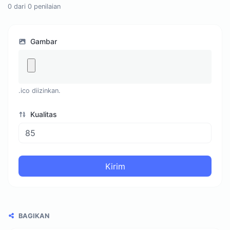
0
dari
0
penilaian
Gambar
.ico diizinkan.
Kualitas
Kirim
BAGIKAN