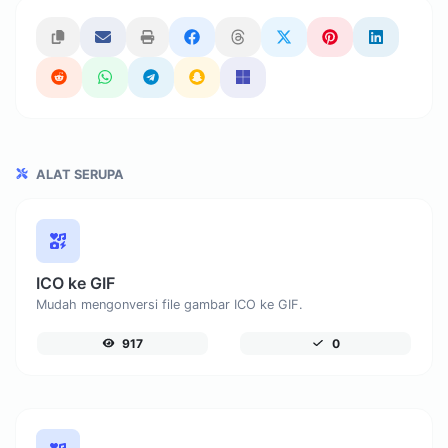
ALAT SERUPA
ICO ke GIF
Mudah mengonversi file gambar ICO ke GIF.
917
0