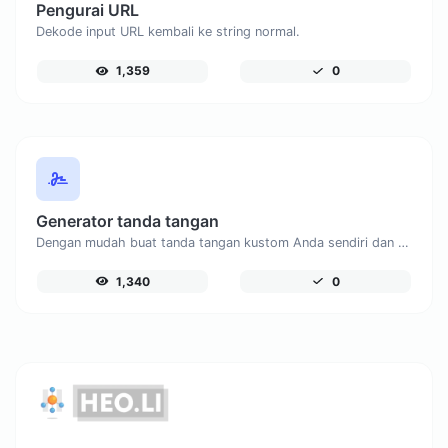
Pengurai URL
Dekode input URL kembali ke string normal.
1,359
0
Generator tanda tangan
Dengan mudah buat tanda tangan kustom Anda sendiri dan unduh dengan mudah.
1,340
0