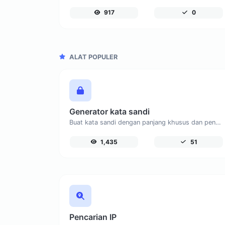
917
0
ALAT POPULER
Generator kata sandi
Buat kata sandi dengan panjang khusus dan pengaturan khusus.
1,435
51
Pencarian IP