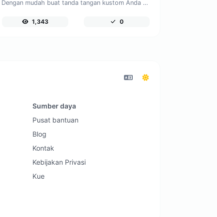
Dengan mudah buat tanda tangan kustom Anda sendiri dan unduh dengan mudah.
1,343
0
Sumber daya
Pusat bantuan
Blog
Kontak
Kebijakan Privasi
Kue