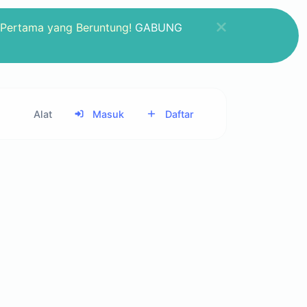
 Pertama yang Beruntung!
GABUNG
Alat
Masuk
Daftar