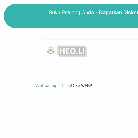
Buka Peluang Anda -
Dapatkan Disko
Alat daring
ICO ke WEBP