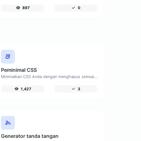
897
0
Peminimal CSS
Minimalkan CSS Anda dengan menghapus semua karakter yang tidak perlu.
1,427
3
Generator tanda tangan